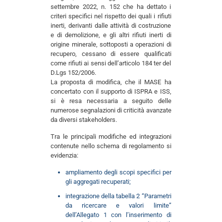
settembre 2022, n. 152 che ha dettato i
criteri specifici nel rispetto dei quali i rifiuti
inerti, derivanti dalle attività di costruzione
e di demolizione, e gli altri rifiuti inerti di
origine minerale, sottoposti a operazioni di
recupero, cessano di essere qualificati
come rifiuti ai sensi dell’articolo 184 ter del
D.Lgs 152/2006.
La proposta di modifica, che il MASE ha
concertato con il supporto di ISPRA e ISS,
si è resa necessaria a seguito delle
numerose segnalazioni di criticità avanzate
da diversi stakeholders.
Tra le principali modifiche ed integrazioni
contenute nello schema di regolamento si
evidenzia:
ampliamento degli scopi specifici per
gli aggregati recuperati;
integrazione della tabella 2 “Parametri
da ricercare e valori limite”
dell’Allegato 1 con l’inserimento di