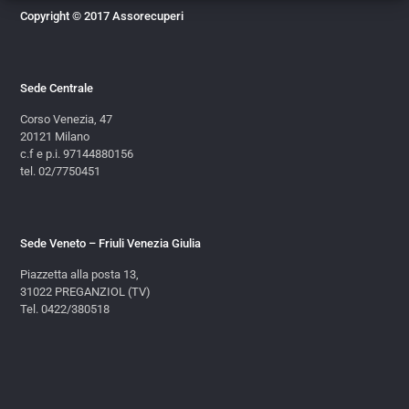
Copyright © 2017 Assorecuperi
Sede Centrale
Corso Venezia, 47
20121 Milano
c.f e p.i. 97144880156
tel. 02/7750451
Sede Veneto – Friuli Venezia Giulia
Piazzetta alla posta 13,
31022 PREGANZIOL (TV)
Tel. 0422/380518