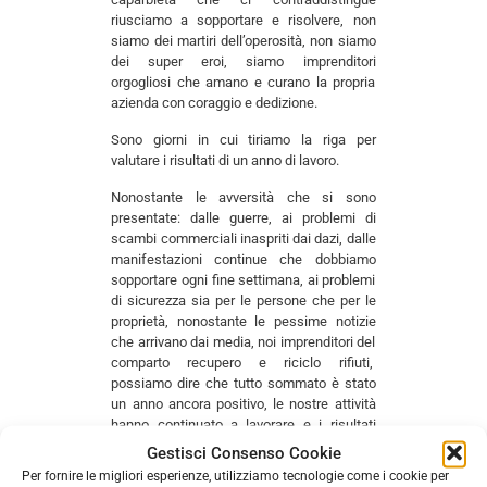
riusciamo a sopportare e risolvere, non
siamo dei martiri dell’operosità, non siamo
dei super eroi, siamo imprenditori
orgogliosi che amano e curano la propria
azienda con coraggio e dedizione.
Sono giorni in cui tiriamo la riga per
valutare i risultati di un anno di lavoro.
Nonostante le avversità che si sono
presentate: dalle guerre, ai problemi di
scambi commerciali inaspriti dai dazi, dalle
manifestazioni continue che dobbiamo
sopportare ogni fine settimana, ai problemi
di sicurezza sia per le persone che per le
proprietà, nonostante le pessime notizie
che arrivano dai media, noi imprenditori del
comparto recupero e riciclo rifiuti,
possiamo dire che tutto sommato è stato
un anno ancora positivo, le nostre attività
hanno continuato a lavorare e i risultati
positivi non mancano.
Gestisci Consenso Cookie
Per fornire le migliori esperienze, utilizziamo tecnologie come i cookie per
Sono convinto che l’impegno con cui