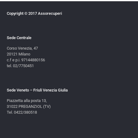
Copyright © 2017 Assorecuperi
Sede Centrale
Corso Venezia, 47
20121 Milano
c.f e p.i. 97144880156
tel. 02/7750451
Sede Veneto – Friuli Venezia Giulia
Piazzetta alla posta 13,
31022 PREGANZIOL (TV)
Tel. 0422/380518