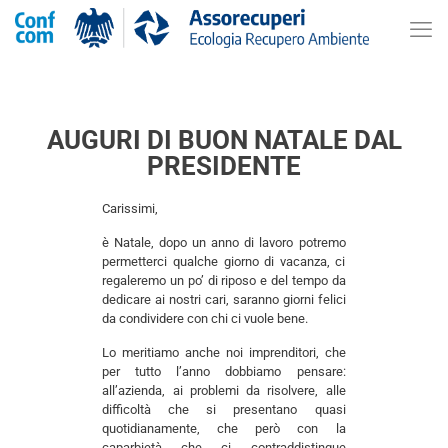
AUGURI DI BUON NATALE DAL
PRESIDENTE
Carissimi,
è Natale, dopo un anno di lavoro potremo
permetterci qualche giorno di vacanza, ci
regaleremo un po’ di riposo e del tempo da
dedicare ai nostri cari, saranno giorni felici
da condividere con chi ci vuole bene.
Lo meritiamo anche noi imprenditori, che
per tutto l’anno dobbiamo pensare:
all’azienda, ai problemi da risolvere, alle
difficoltà che si presentano quasi
quotidianamente, che però con la
caparbietà che ci contraddistingue