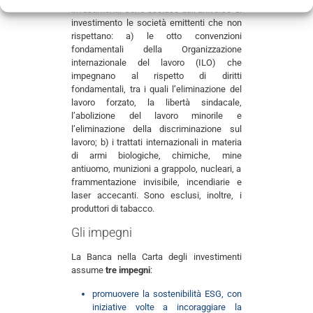
investimenti. Sono escluse dall’universo di
investimento le società emittenti che non
rispettano: a) le otto convenzioni
fondamentali della Organizzazione
internazionale del lavoro (ILO) che
impegnano al rispetto di diritti
fondamentali, tra i quali l’eliminazione del
lavoro forzato, la libertà sindacale,
l’abolizione del lavoro minorile e
l’eliminazione della discriminazione sul
lavoro; b) i trattati internazionali in materia
di armi biologiche, chimiche, mine
antiuomo, munizioni a grappolo, nucleari, a
frammentazione invisibile, incendiarie e
laser accecanti. Sono esclusi, inoltre, i
produttori di tabacco.
Gli impegni
La Banca nella Carta degli investimenti
assume
tre impegni
:
promuovere la sostenibilità ESG, con
iniziative volte a incoraggiare la