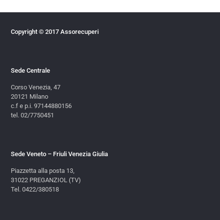
Copyright © 2017 Assorecuperi
Sede Centrale
Corso Venezia, 47
20121 Milano
c.f e p.i. 97144880156
tel. 02/7750451
Sede Veneto – Friuli Venezia Giulia
Piazzetta alla posta 13,
31022 PREGANZIOL (TV)
Tel. 0422/380518