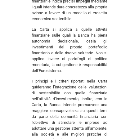
finanziari e indica precisi
impegni
mediante
i quali intende dare concretezza alla propria
azione a favore di un modello di crescita
economica sostenibile.
La Carta si applica a quelle attività
finanziarie sulle quali la Banca ha piena
autonomia decisionale, ossia gli
investimenti del proprio portafoglio
finanziario e delle riserve valutarie. Non si
applica invece ai portafogli di politica
monetaria, la cui gestione è responsabilità
dell’Eurosistema.
I principi e i criteri riportati nella Carta
guideranno l’integrazione delle valutazioni
di sostenibilità con quelle finanziarie
nell’attività d’investimento; inoltre, con la
Carta, la Banca intende promuovere una
maggiore consapevolezza su questi temi
da parte della comunità finanziaria con
l’obiettivo di stimolare le imprese ad
adottare una gestione attenta all’ambiente,
alla società e alle migliori pratiche di