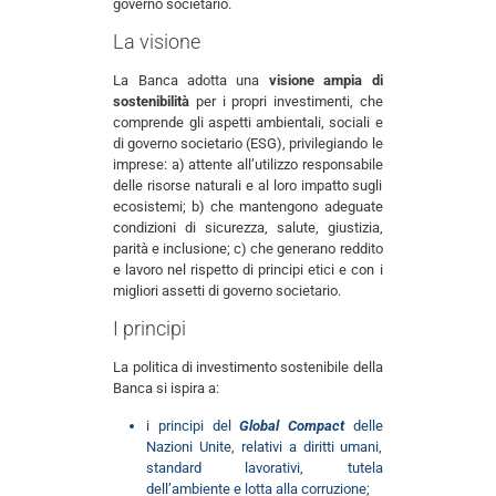
governo societario.
La visione
La Banca adotta una
visione ampia di
sostenibilità
per i propri investimenti, che
comprende gli aspetti ambientali, sociali e
di governo societario (ESG), privilegiando le
imprese: a) attente all’utilizzo responsabile
delle risorse naturali e al loro impatto sugli
ecosistemi; b) che mantengono adeguate
condizioni di sicurezza, salute, giustizia,
parità e inclusione; c) che generano reddito
e lavoro nel rispetto di principi etici e con i
migliori assetti di governo societario.
I principi
La politica di investimento sostenibile della
Banca si ispira a:
i principi del
Global Compact
delle
Nazioni Unite, relativi a diritti umani,
standard lavorativi, tutela
dell’ambiente e lotta alla corruzione;