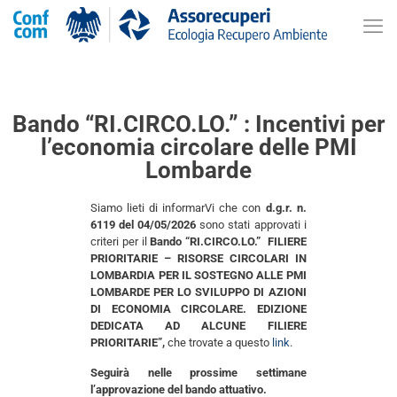
Bando “RI.CIRCO.LO.” : Incentivi per
l’economia circolare delle PMI
Lombarde
Siamo lieti di informarVi che con
d.g.r. n.
6119 del 04/05/2026
sono stati approvati i
criteri per il
Bando “RI.CIRCO.LO.” FILIERE
PRIORITARIE – RISORSE CIRCOLARI IN
LOMBARDIA PER IL SOSTEGNO ALLE PMI
LOMBARDE PER LO SVILUPPO DI AZIONI
DI ECONOMIA CIRCOLARE. EDIZIONE
DEDICATA AD ALCUNE FILIERE
PRIORITARIE”,
che trovate a questo
link
.
Seguirà nelle prossime settimane
l’approvazione del bando attuativo.