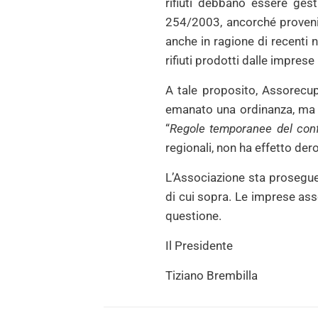
rifiuti debbano essere gesti
254/2003, ancorché provenien
anche in ragione di recenti n
rifiuti prodotti dalle impres
A tale proposito, Assorecup
emanato una ordinanza, ma s
“
Regole temporanee del confer
regionali, non ha effetto der
L’Associazione sta proseguendo
di cui sopra. Le imprese ass
questione.
Il Presidente
Tiziano Brembilla