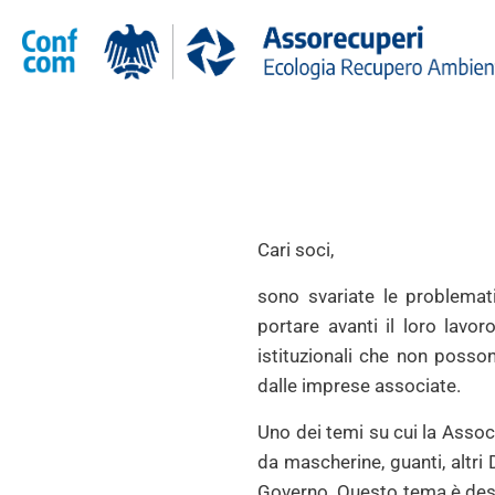
Cari soci,
sono svariate le problema
portare avanti il loro lavor
istituzionali che non posso
dalle imprese associate.
Uno dei temi su cui la Associ
da mascherine, guanti, altri 
Governo. Questo tema è destin