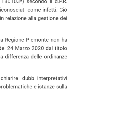
ER 180103*) secondo il d.P.R.
iconosciuti come infetti. Ciò
in relazione alla gestione dei
e la Regione Piemonte non ha
del 24 Marzo 2020 dal titolo
, a differenza delle ordinanze
chiarire i dubbi interpretativi
problematiche e istanze sulla