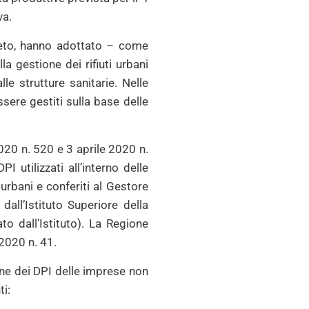
va.
neto, hanno adottato – come
la gestione dei rifiuti urbani
le strutture sanitarie. Nelle
sere gestiti sulla base delle
020 n. 520 e 3 aprile 2020 n.
 utilizzati all’interno delle
 urbani e conferiti al Gestore
e dall’Istituto Superiore della
o dall’Istituto). La Regione
2020 n. 41.
ne dei DPI delle imprese non
ti: