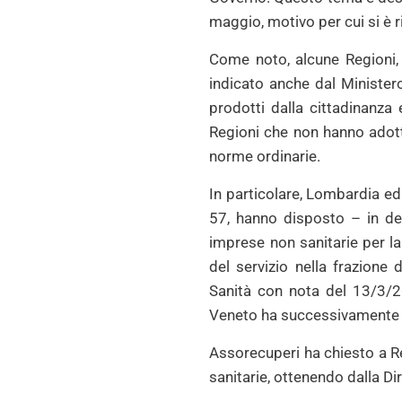
maggio, motivo per cui si è 
Come noto, alcune Regioni,
indicato anche dal Ministero 
prodotti dalla cittadinanza 
Regioni che non hanno adotta
norme ordinarie.
In particolare, Lombardia ed
57, hanno disposto – in dero
imprese non sanitarie per la 
del servizio nella frazione di
Sanità con nota del 13/3/20
Veneto ha successivamente i
Assorecuperi ha chiesto a R
sanitarie, ottenendo dalla D