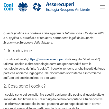
Questa politica sui cookie è stata aggiornata l'ultima volta il 27 Aprile 2024
e si applica ai cittadini e ai residenti permanenti legali dello Spazio
Economico Europeo e della Svizzera.
1. Introduzione
Il nostro sito web,
https://www.assorecuperi.it
(di seguito: "il sito web")
utilizza i cookie e altre tecnologie correlate (per comodità tutte le
tecnologie sono definite "cookie"). I cookie vengono anche inseriti da terze
parti che abbiamo ingaggiato. Nel documento sottostante ti informiamo
sull'uso dei cookie sul nostro sito web.
2. Cosa sono i cookie?
I cookie sono dei semplici file spediti assieme alle pagine di questo sito e
salvati dal tuo browser sul disco rigido del tuo computer o altri dispositivi.
Le informazioni raccolte in essi possono venire rispediti ai nostri server
oppure ai server di terze parti durante la prossima visita.