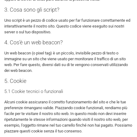
3. Cosa sono gli script?
Uno script è un pezzo di codice usato per far funzionare correttamente ed
interattivamente il nostro sito. Questo codice viene eseguito sui nostri
server o sul tuo dispositivo.
4. Cos'è un web beacon?
Un web beacon (o pixel tag) è un piccolo, invisibile pezzo di testo o
immagine su un sito che viene usato per monitorare il traffico di un sito
web. Per fare questo, diversi dati su di te vengono conservati utilizzando
dei web beacon.
5. Cookie
5.1 Cookie tecnici o funzionali
Alcuni cookie assicurano il corretto funzionamento del sito e che le tue
preferenze rimangano valide. Piazzando cookie funzionali, rendiamo più
facile per te visitare il nostro sito web. In questo modo non devi inserire
ripetutamente le stesse informazioni quando visiti il nostro sito web, per
esempio, l'oggetto rimane nel tuo carrello finché non hai pagato. Possiamo
piazzare questi cookie senza il tuo consenso.