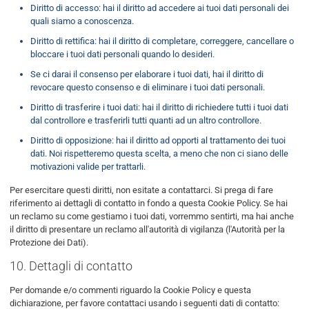
Diritto di accesso: hai il diritto ad accedere ai tuoi dati personali dei
quali siamo a conoscenza.
Diritto di rettifica: hai il diritto di completare, correggere, cancellare o
bloccare i tuoi dati personali quando lo desideri.
Se ci darai il consenso per elaborare i tuoi dati, hai il diritto di
revocare questo consenso e di eliminare i tuoi dati personali.
Diritto di trasferire i tuoi dati: hai il diritto di richiedere tutti i tuoi dati
dal controllore e trasferirli tutti quanti ad un altro controllore.
Diritto di opposizione: hai il diritto ad opporti al trattamento dei tuoi
dati. Noi rispetteremo questa scelta, a meno che non ci siano delle
motivazioni valide per trattarli.
Per esercitare questi diritti, non esitate a contattarci. Si prega di fare
riferimento ai dettagli di contatto in fondo a questa Cookie Policy. Se hai
un reclamo su come gestiamo i tuoi dati, vorremmo sentirti, ma hai anche
il diritto di presentare un reclamo all'autorità di vigilanza (l'Autorità per la
Protezione dei Dati).
10. Dettagli di contatto
Per domande e/o commenti riguardo la Cookie Policy e questa
dichiarazione, per favore contattaci usando i seguenti dati di contatto: