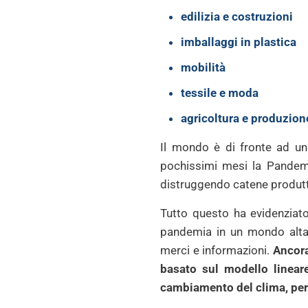
edilizia e costruzioni
imballaggi in plastica
mobilità
tessile e moda
agricoltura e produzione
Il mondo è di fronte ad una
pochissimi mesi la Pandemia
distruggendo catene produtt
Tutto questo ha evidenziato
pandemia in un mondo altam
merci e informazioni.
Ancora
basato sul modello lineare
cambiamento del clima, per