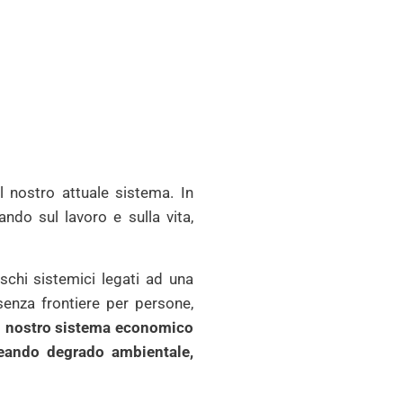
l nostro attuale sistema. In
ndo sul lavoro e sulla vita,
schi sistemici legati ad una
enza frontiere per persone,
el nostro sistema economico
creando degrado ambientale,