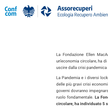
La Fondazione Ellen MacArt
un’economia circolare, ha di
uscire dalla crisi pandemica
La Pandemia e i diversi loc
delle più gravi crisi econom
governi dovranno impegnarsi
ruolo fondamentale.
La Fond
circolare, ha individuato 5 s