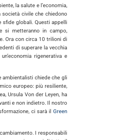
biente, la salute e l’economia,
a società civile che chiedono
 sfide globali. Questi appelli
che si metteranno in campo,
 Ora con circa 10 trilioni di
edenti di superare la vecchia
 un’economia rigenerativa e
e ambientalisti chiede che gli
mico europeo: più resiliente,
ea, Ursula Von der Leyen, ha
anti e non indietro. Il nostro
asformazione, ci sarà il
Green
 cambiamento. I responsabili