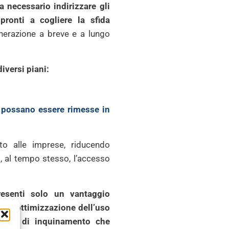
 necessario indirizzare gli
pronti a cogliere la sfida
nerazione a breve e a lungo
iversi piani:
ve possano essere rimesse in
to alle imprese, riducendo
no, al tempo stesso, l’accesso
presenti solo un vantaggio
so l’ottimizzazione dell’uso
 forme di inquinamento che