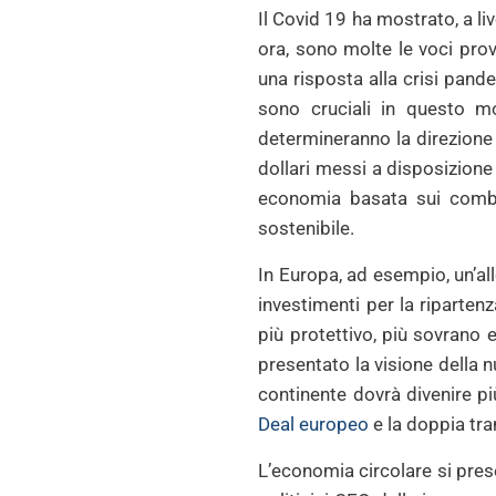
Il Covid 19 ha mostrato, a liv
ora, sono molte le voci prov
una risposta alla crisi pande
sono cruciali in questo mo
determineranno la direzione 
dollari messi a disposizione
economia basata sui combus
sostenibile.
In Europa, ad esempio, un’all
investimenti per la riparten
più protettivo, più sovrano
presentato la visione della n
continente dovrà divenire più
Deal europeo
e la doppia tra
L’economia circolare si pre