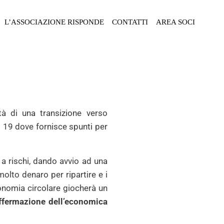
L’ASSOCIAZIONE RISPONDE
CONTATTI
AREA SOCI
tà di una transizione verso
d 19 dove fornisce spunti per
a rischi, dando avvio ad una
olto denaro per ripartire e i
onomia circolare giocherà un
ffermazione dell’economica