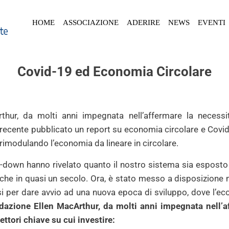
HOME
ASSOCIAZIONE
ADERIRE
NEWS
EVENTI
Covid-19 ed Economia Circolare
hur, da molti anni impegnata nell’affermare la necessi
 recente pubblicato un report su economia circolare e Covi
 rimodulando l’economia da lineare in circolare.
k-down hanno rivelato quanto il nostro sistema sia esposto 
iche in quasi un secolo. Ora, è stato messo a disposizione m
 per dare avvio ad una nuova epoca di sviluppo, dove l’ec
azione Ellen MacArthur, da molti anni impegnata nell’a
ettori chiave su cui investire: