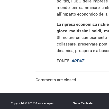
politici, i CEO delle imprese
mondo per camminare uniti v
all’impatto economico della
La ripresa economica richied
gioco moltissimi soldi, m
Stimolare un cambiamento 
collassare, preservare post
dinamica, prospera e a bas
FONTE:
ARPAT
Comments are closed.
Copyright © 2017 Assorecuperi
Sede Centrale