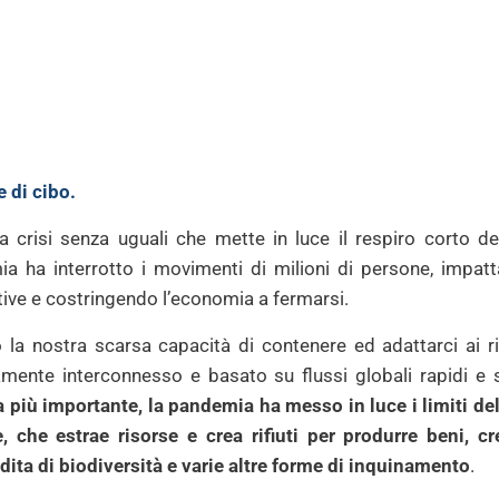
 di cibo.
 crisi senza uguali che mette in luce il respiro corto de
 ha interrotto i movimenti di milioni di persone, impatta
ive e costringendo l’economia a fermarsi.
 la nostra scarsa capacità di contenere ed adattarci ai ri
ente interconnesso e basato su flussi globali rapidi e s
 più importante, la pandemia ha messo in luce i limiti d
, che estrae risorse e crea rifiuti per produrre beni, 
dita di
biodiversità
e varie altre forme di inquinamento
.