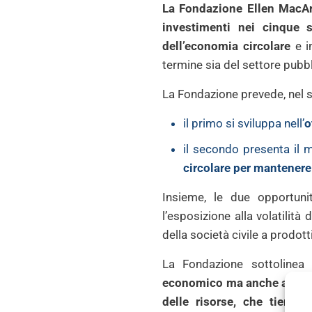
La Fondazione Ellen MacArt
investimenti nei cinque s
dell’economia circolare
e in
termine sia del settore pubbl
La Fondazione prevede, nel 
il primo si sviluppa nell’
o
il secondo presenta il
circolare per mantenere 
Insieme, le due opportuni
l’esposizione alla volatilità
della società civile a prodotti
La Fondazione sottoline
economico ma anche ambienta
delle risorse, che tiene 