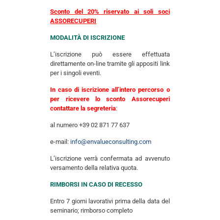
Sconto del 20% riservato ai soli soci
ASSORECUPERI
MODALITÀ DI ISCRIZIONE
L’iscrizione può essere effettuata
direttamente on-line tramite gli appositi link
per i singoli eventi.
In caso di iscrizione all’intero percorso o
per ricevere lo sconto Assorecuperi
contattare la segreteria
:
al numero +39 02 871 77 637
e-mail:
info@envalueconsulting.com
L’iscrizione verrà confermata ad avvenuto
versamento della relativa quota.
RIMBORSI IN CASO DI RECESSO
Entro 7 giorni lavorativi prima della data del
seminario; rimborso completo