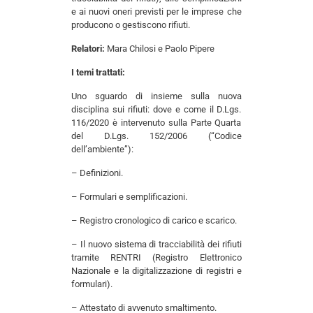
e ai nuovi oneri previsti per le imprese che
producono o gestiscono rifiuti.
Relatori:
Mara Chilosi e Paolo Pipere
I temi trattati:
Uno sguardo di insieme sulla nuova
disciplina sui rifiuti: dove e come il D.Lgs.
116/2020 è intervenuto sulla Parte Quarta
del D.Lgs. 152/2006 (“Codice
dell’ambiente”):
– Definizioni.
– Formulari e semplificazioni.
– Registro cronologico di carico e scarico.
– Il nuovo sistema di tracciabilità dei rifiuti
tramite RENTRI (Registro Elettronico
Nazionale e la digitalizzazione di registri e
formulari).
– Attestato di avvenuto smaltimento.