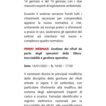
14 gennaio e del 19 gennaio con i due
massimi esperti di legislazione ambientale.
Durante il webinar verranno forniti tutti i
chiarimenti necessari per comprendere
appieno la nuova normativa e che,
unitamente ad esempi pratici e riferimenti
a prassi in uso, aiuteranno gli operatori del
settore ad orientarsi nel nuovo e
complesso quadro normativo.
PRIMO WEBINAR:
Gestione dei rifiuti da
parte degli operatori della filiera:
tracciabilità e gestione operativa
.
Data:
14/01/2021 –
h.
14:00 – 17:00
Il seminario illustra le principali modifiche
della disciplina della gestione dei rifiuti
entrate in vigore il 26 settembre, con
particolare riferimento alla modifica del
sistema degli adempimenti (registri di
carico e scarico, formulari identificativi e
registro elettronico nazionale per la
tracciabilità dei rifiuti), alle semplificazioni