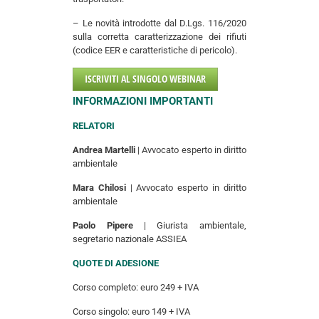
– Le novità introdotte dal D.Lgs. 116/2020
sulla corretta caratterizzazione dei rifiuti
(codice EER e caratteristiche di pericolo).
ISCRIVITI AL SINGOLO WEBINAR
INFORMAZIONI IMPORTANTI
RELATORI
Andrea Martelli
| Avvocato esperto in diritto
ambientale
Mara Chilosi
| Avvocato esperto in diritto
ambientale
Paolo Pipere
| Giurista ambientale,
segretario nazionale ASSIEA
QUOTE DI ADESIONE
Corso completo: euro 249 + IVA
Corso singolo: euro 149 + IVA