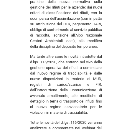
pratiche della nuova normativa sulla
gestione dei rifiuti per le aziende: dai nuovi
criteri di classificazione dei rifiuti, con la
scomparsa dell’assimilazione (con impatto
su attribuzione del CER, pagamento TARI,
obbligo di conferimento al servizio pubblico
di raccolta, iscrizione all’Albo Nazionale
Gestori Ambientali, ecc.), alla modifica
della disciplina del deposito temporaneo.
Ma tante altre sono le novità introdotte dal
d.lgs. 116/2020, che entrano nel vivo della
gestione operativa dei rifiuti: a cominciare
dal nuovo regime di tracciabilità e dalle
nuove disposizioni in materia di MUD,
registri di carico/scarico e FIR,
dall’introduzione della Comunicazione di
avvenuto smaltimento, alle modifiche di
dettaglio in tema di trasporto dei rifiuti, fino
al nuovo regime sanzionatorio per le
violazioni in materia di tracciabilità.
Tutte le novità del d.lgs. 116/2020 verranno
analizzate e commentate nei webinar del