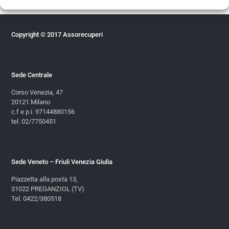
Copyright © 2017 Assorecuperi
Sede Centrale
Corso Venezia, 47
20121 Milano
c.f e p.i. 97144880156
tel. 02/7750451
Sede Veneto – Friuli Venezia Giulia
Piazzetta alla posta 13,
31022 PREGANZIOL (TV)
Tel. 0422/380518