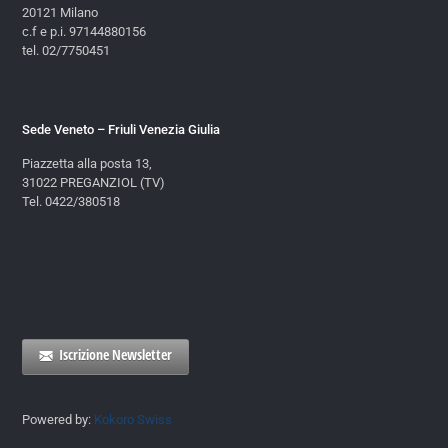
20121 Milano
c.f e p.i. 97144880156
tel. 02/7750451
Sede Veneto – Friuli Venezia Giulia
Piazzetta alla posta 13,
31022 PREGANZIOL (TV)
Tel. 0422/380518
Iscrizione Newsletter
Powered by:
Kokoro Swiss