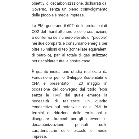
obiettivi di decarbonizzazione, dichiarati dal
Governo, senza un pieno coinvolgimento
delle piccole e medie imprese.
Le PMI generano il 60% delle emissioni di
CO2 del manifatturiero e delle costruzioni,
a conferma del numero elevato di “piccole”
nei due comparti, e consumano energia per
oltre 16 milioni di tep (tonnellate equivalenti
di petrolio), pari al totale di gas utilizzato
per riscaldare tutte le nostre case.
È quanto indica uno studio realizzato da
Fondazione per lo Sviluppo Sostenibile e
CNA e presentato il 20 maggio in
occasione del convegno dal titolo “Non
senza le PMI” dal quale emerge la
necessità di realizzare un quadro
conoscitivo sul potenziale delle PMI in
termini di riduzione delle emissioni e
disegnare strumenti per gli interventi di
decarbonizzazione pensati sulle
caratteristiche delle piccole e medie
imprese.