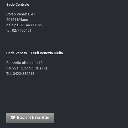
Sede Centrale
Corso Venezia, 47
20121 Milano
c.f e p.i. 97144880156
tel. 02/7750451
Sede Veneto – Friuli Venezia Giulia
Piazzetta alla posta 13,
31022 PREGANZIOL (TV)
Tel. 0422/380518
Iscrizione Newsletter