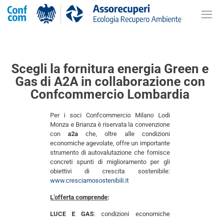
Scegli la fornitura energia Green e
Gas di A2A in collaborazione con
Confcommercio Lombardia
Per i soci Confcommercio Milano Lodi
Monza e Brianza è riservata la convenzione
con
a2a
che, oltre alle condizioni
economiche agevolate, offre un importante
strumento di autovalutazione che fornisce
concreti spunti di miglioramento per gli
obiettivi di crescita sostenibile:
www.cresciamosostenibili.it
L’offerta comprende
:
LUCE E GAS
: condizioni economiche