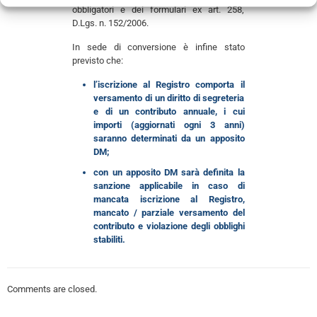
obbligatori e dei formulari ex art. 258,
D.Lgs. n. 152/2006.
In sede di conversione è infine stato
previsto che:
l’iscrizione al Registro comporta il
versamento di un diritto di segreteria
e di un contributo annuale, i cui
importi (aggiornati ogni 3 anni)
saranno determinati da un apposito
DM;
con un apposito DM sarà definita la
sanzione applicabile in caso di
mancata iscrizione al Registro,
mancato / parziale versamento del
contributo e violazione degli obblighi
stabiliti.
Comments are closed.