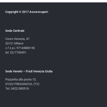
Copyright © 2017 Assorecuperi
Sede Centrale
Corso Venezia, 47
20121 Milano
c.f e p.i. 97144880156
tel. 02/7750451
Sede Veneto – Friuli Venezia Giulia
Piazzetta alla posta 13,
31022 PREGANZIOL (TV)
Tel. 0422/380518