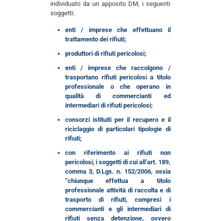
individuato da un apposito DM, i seguenti
soggetti:
enti / imprese che effettuano il
trattamento dei rifiuti;
produttori di rifiuti pericolosi;
enti / imprese che raccolgono /
trasportano rifiuti pericolosi a titolo
professionale o che operano in
qualità di commercianti ed
intermediari di rifiuti pericolosi;
consorzi istituiti per il recupero e il
riciclaggio di particolari tipologie di
rifiuti;
con riferimento ai rifiuti non
pericolosi, i soggetti di cui all’art. 189,
comma 3, D.Lgs. n. 152/2006, ossia
“chiunque effettua a titolo
professionale attività di raccolta e di
trasporto di rifiuti, compresi i
commercianti e gli intermediari di
rifiuti senza detenzione, ovvero