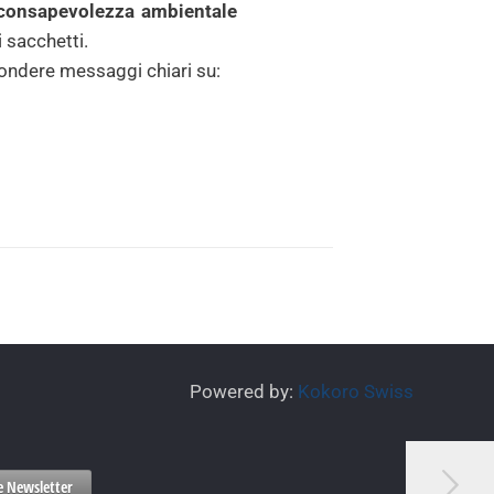
a consapevolezza ambientale
 sacchetti.
ondere messaggi chiari su:
Powered by:
Kokoro Swiss
ne Newsletter