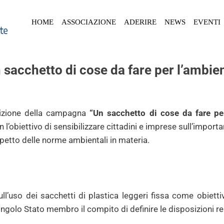
HOME
ASSOCIAZIONE
ADERIRE
NEWS
EVENTI
 sacchetto di cose da fare per l’ambie
dizione della campagna
“Un sacchetto di cose da fare pe
on l’obiettivo di sensibilizzare cittadini e imprese sull’importa
ispetto delle norme ambientali in materia.
l’uso dei sacchetti di plastica leggeri fissa come obietti
ingolo Stato membro il compito di definire le disposizioni r