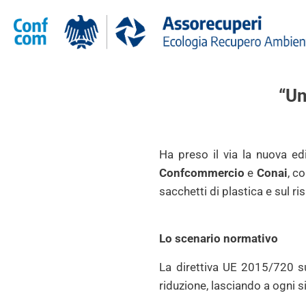
“Un
Ha preso il via la nuova e
Confcommercio
e
Conai
, c
sacchetti di plastica e sul r
Lo scenario normativo
La direttiva UE 2015/720 sul
riduzione, lasciando a ogni s