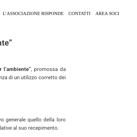
L’ASSOCIAZIONE RISPONDE
CONTATTI
AREA SOCI
nte”
r l’ambiente”
, promossa da
nza di un utilizzo corretto dei
vo generale quello della loro
elative al suo recepimento.