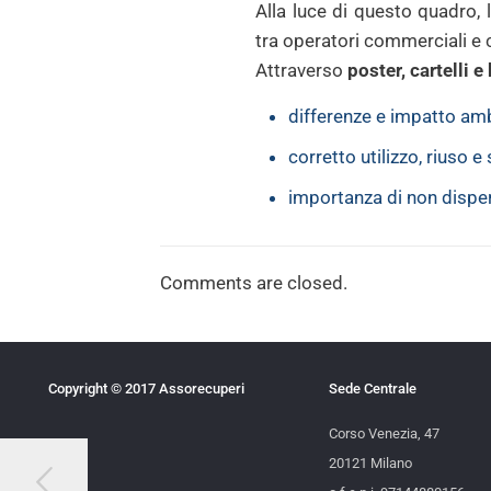
Alla luce di questo quadr
tra operatori commerciali e 
Attraverso
poster, cartelli 
differenze e impatto amb
corretto utilizzo, riuso 
importanza di non disper
Comments are closed.
Copyright © 2017 Assorecuperi
Sede Centrale
Corso Venezia, 47
20121 Milano