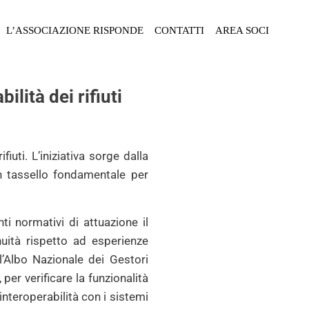
L’ASSOCIAZIONE RISPONDE
CONTATTI
AREA SOCI
lità dei rifiuti
iuti. L’iniziativa sorge dalla
un tassello fondamentale per
ti normativi di attuazione il
uità rispetto ad esperienze
l’Albo Nazionale dei Gestori
er verificare la funzionalità
’interoperabilità con i sistemi