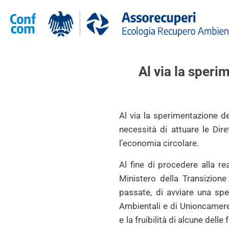
Al via la speri
Al via la sperimentazione del
necessità di attuare le Dir
l’economia circolare.
Al fine di procedere alla re
Ministero della Transizion
passate, di avviare una spe
Ambientali e di Unioncamere 
e la fruibilità di alcune dell