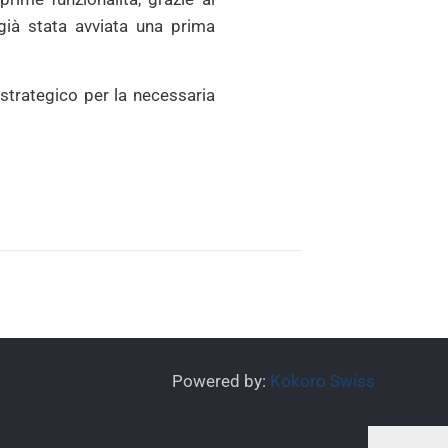
 già stata avviata una prima
, strategico per la necessaria
Powered by:
Kokoro Swiss