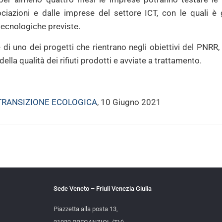
ciazioni e dalle imprese del settore ICT, con le quali è
tecnologiche previste.
e di uno dei progetti che rientrano negli obiettivi del PNRR
lla qualità dei rifiuti prodotti e avviate a trattamento.
TRANSIZIONE ECOLOGICA
, 10 Giugno 2021
Sede Veneto – Friuli Venezia Giulia
Piazzetta alla posta 13,