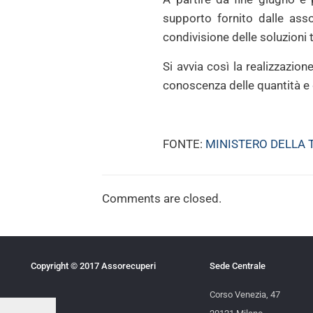
supporto fornito dalle asso
condivisione delle soluzioni 
Si avvia così la realizzazion
conoscenza delle quantità e de
FONTE:
MINISTERO DELLA 
Comments are closed.
Copyright © 2017 Assorecuperi
Sede Centrale
Corso Venezia, 47