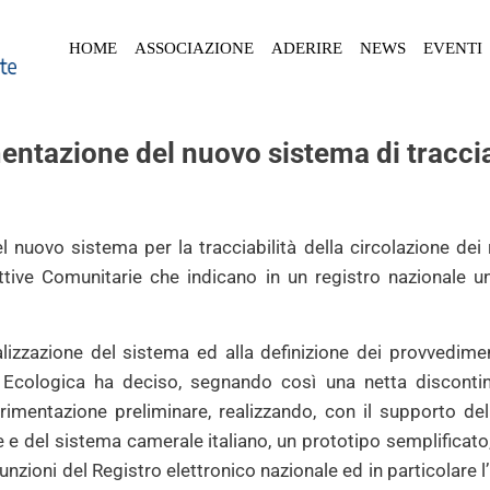
HOME
ASSOCIAZIONE
ADERIRE
NEWS
EVENTI
mentazione del nuovo sistema di tracciabi
 nuovo sistema per la tracciabilità della circolazione dei rif
ettive Comunitarie che indicano in un registro nazionale 
alizzazione del sistema ed alla definizione dei provvedimen
e Ecologica ha deciso, segnando così una netta discontin
rimentazione preliminare, realizzando, con il supporto del
e del sistema camerale italiano, un prototipo semplificato, p
e funzioni del Registro elettronico nazionale ed in particolare l