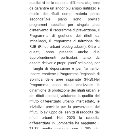
qualitativi della raccolta differenziata, così
da garantire un ancor più ampio riutilizzo e
riciclo dei rifiuti come materia prima
seconda”.Nel piano sono previsti
programmi specifici per singola area
d’intervento: il Programma di prevenzione, il
Programma di gestione dei rifiuti da
imballaggi, il Programma di riduzione dei
RUB (Rifiuti urbani biodegradabili). Oltre a
questi, sono presenti anche due
approfondimenti particolari, tanto da
essere dei veri e propri ‘piani’ nel piano, per
i fanghi di depurazione e per l’amianto.
Inoltre, contiene il Programma Regionale di
Bonifica delle aree inquinate (PRB).Nel
Programma sono state analizzate le
dinamiche di produzione dei rifiuti urbani e
dei rifiuti speciali, valutando la qualità del
rifiuto differenziato urbano intercettato, le
iniziative previste per la prevenzione dei
rifiuti, lo sviluppo dei servizi di raccolta dei
rifiuti urbani. Nel 2020 la raccolta
differenziata in Lombardia ha raggiunto il
73,3% medio regionale con il 20% dei