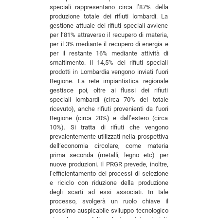
speciali rappresentano circa l’87% della
produzione totale dei rifiuti lombardi. La
gestione attuale dei rifiuti speciali avviene
per l’81% attraverso il recupero di materia,
per il 3% mediante il recupero di energia e
per il restante 16% mediante attività di
smaltimento. Il 14,5% dei rifiuti speciali
prodotti in Lombardia vengono inviati fuori
Regione. La rete impiantistica regionale
gestisce poi, oltre ai flussi dei rifiuti
speciali lombardi (circa 70% del totale
ricevuto), anche rifiuti provenienti da fuori
Regione (circa 20%) e dall’estero (circa
10%). Si tratta di rifiuti che vengono
prevalentemente utilizzati nella prospettiva
dell’economia circolare, come materia
prima seconda (metalli, legno etc) per
nuove produzioni. Il PRGR prevede, inoltre,
l’efficientamento dei processi di selezione
e riciclo con riduzione della produzione
degli scarti ad essi associati. In tale
processo, svolgerà un ruolo chiave il
prossimo auspicabile sviluppo tecnologico