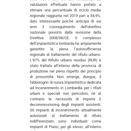
valutazioni effettuate hanno portato a
stimare una percentuale di riciclo media
regionale raggiunta nel 2019 pari a 54,9%,
dato interessante poiché anticipa di sei
anni il conseguimento dell’obiettivo
nazionale previsto dalla revisione della
Direttiva 2008/98/CE. Il complesso
dell’impiantistica lombarda ha ampiamente
garantito la piena l’autosufficienza
regionale di trattamento del rifiuto urbano.
L’87% del Rifiuto urbano residuo (RUR) è
stato trattato all’interno della provincia di
produzione nel pieno rispetto del principio
di prossimità. Non emerge, dunque, il
fabbisogno di nuova impiantistica dedicata
ad incenerimento in Lombardia per i rifiuti
urbani e speciali non pericolosi, né al
contrario la necessità di imporre il
decommissioning degli impianti esistenti.
Gli impianti di incenerimento attualmente
autorizzati al trattamento di rifiuto
indifferenziato sono individuati come
impianti di Piano; per gli stessi, all’interno