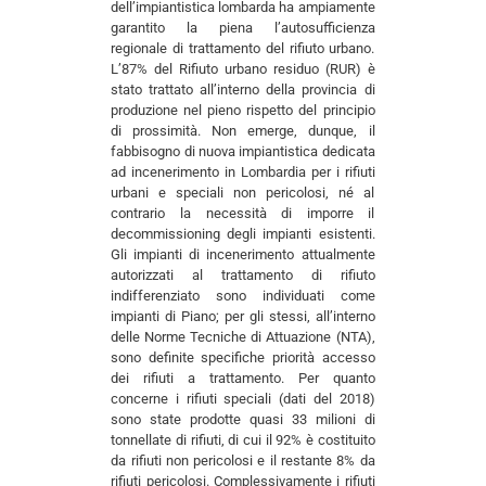
dell’impiantistica lombarda ha ampiamente
garantito la piena l’autosufficienza
regionale di trattamento del rifiuto urbano.
L’87% del Rifiuto urbano residuo (RUR) è
stato trattato all’interno della provincia di
produzione nel pieno rispetto del principio
di prossimità. Non emerge, dunque, il
fabbisogno di nuova impiantistica dedicata
ad incenerimento in Lombardia per i rifiuti
urbani e speciali non pericolosi, né al
contrario la necessità di imporre il
decommissioning degli impianti esistenti.
Gli impianti di incenerimento attualmente
autorizzati al trattamento di rifiuto
indifferenziato sono individuati come
impianti di Piano; per gli stessi, all’interno
delle Norme Tecniche di Attuazione (NTA),
sono definite specifiche priorità accesso
dei rifiuti a trattamento. Per quanto
concerne i rifiuti speciali (dati del 2018)
sono state prodotte quasi 33 milioni di
tonnellate di rifiuti, di cui il 92% è costituito
da rifiuti non pericolosi e il restante 8% da
rifiuti pericolosi. Complessivamente i rifiuti