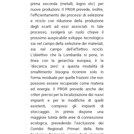
prima seconda (metalli, legno etc) per
nuove produzioni. Il PRGR prevede, inoltre,
l’efficientamento dei processi di selezione
e riciclo con riduzione della produzione
degli scarti ad essi associati. In tale
processo, svolgerà un ruolo chiave il
prossimo auspicabile sviluppo tecnologico
sia nel campo della selezione dei materiali,
sia nel campo dell’effettivo riciclo.
L’obiettivo che la Lombardia si pone, in
linea con la gerarchia europea, è la
‘discarica zero’: a questa modalità di
smaltimento bisogna ricorrere solo in
forma residuale per quelle frazioni che non
possono essere recuperate come materia
ed energia. Il PRGR prevede anche dei
criteri precisi per la localizzazione dei nuovi
impianti e per le modifiche di quelli
esistenti, compresi gli impianti di
stoccaggio. In primis dispone una
maggiore tutela delle aree di connessione
ecologica, prevedendo l’esclusione dei
Corridoi Regionali Primari della Rete