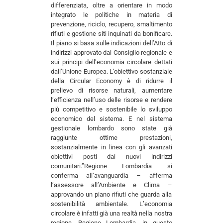
differenziata, oltre a orientare in modo
integrato le politiche in materia di
prevenzione, riciclo, recupero, smaltimento
rifiuti e gestione siti inquinati da bonificare.
Il piano si basa sulle indicazioni dell’Atto di
indirizzi approvato dal Consiglio regionale e
sui principi dell’economia circolare dettati
dall’Unione Europea. L’obiettivo sostanziale
della Circular Economy è di ridurre il
prelievo di risorse naturali, aumentare
l’efficienza nell’uso delle risorse e rendere
più competitivo e sostenibile lo sviluppo
economico del sistema. E nel sistema
gestionale lombardo sono state già
raggiunte ottime prestazioni,
sostanzialmente in linea con gli avanzati
obiettivi posti dai nuovi indirizzi
comunitari.”Regione Lombardia si
conferma all’avanguardia – afferma
l’assessore all’Ambiente e Clima –
approvando un piano rifiuti che guarda alla
sostenibilità ambientale. L’economia
circolare è infatti già una realtà nella nostra
regione. Regione Lombardia, in questo