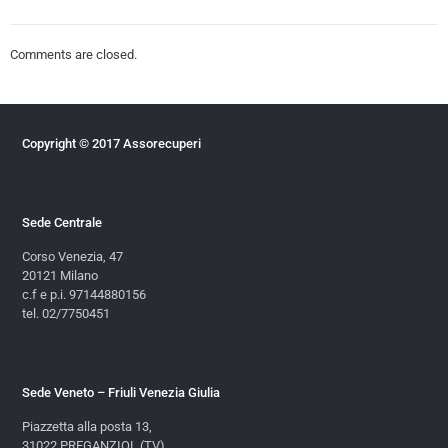
Comments are closed.
Copyright © 2017 Assorecuperi
Sede Centrale
Corso Venezia, 47
20121 Milano
c.f e p.i. 97144880156
tel. 02/7750451
Sede Veneto – Friuli Venezia Giulia
Piazzetta alla posta 13,
31022 PREGANZIOL (TV)