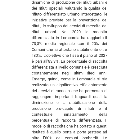
dinamiche di produzione dei rifiuti urbani e
dei rifiuti speciali, valutando la qualità del
rifiuto differenziato urbano intercettato, le
iniziative previste per la prevenzione dei
rifiuti, lo sviluppo dei servizi di raccolta dei
rifiuti urbani. Nel 2020 la raccolta
differenziata in Lombardia ha raggiunto il
73,3% medio regionale con il 20% dei
Comuni che si attestano stabilmente oltre
l’80%. L’obiettivo che fissa il piano al 2027
è pari all’83,3%. La percentuale di raccolta
differenziata a livello comunale è cresciuta
costantemente negli ultimi dieci anni.
Emerge, quindi, come in Lombardia si sia
realizzato un significativo efficientamento
dei servizi di raccolta che ha permesso di
raggiungere importanti traguardi quali la
diminuzione e la stabilizzazione della
produzione pro-capite di rifiuti e il
contestuale innalzamento della
percentuale di raccolta differenziata. Il
modello di raccolta che ha portato a questi
risultati è quello porta a porta (esteso ad
oltre l’80% dei comuni lombardi). Le