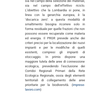
sia nel campo della selezione dei materiali,
sia nel campo dell’effettivo riciclo.
L’obiettivo che la Lombardia si pone, in
linea con la gerarchia europea, è la
‘discarica zero’: a questa modalità di
smaltimento bisogna ricorrere solo in
forma residuale per quelle frazioni che non
possono essere recuperate come materia
ed energia. Il PRGR prevede anche dei
criteri precisi per la localizzazione dei nuovi
impianti e per le modifiche di quelli
esistenti, compresi gli impianti di
stoccaggio. In primis dispone una
maggiore tutela delle aree di connessione
ecologica, prevedendo l’esclusione dei
Corridoi Regionali Primari della Rete
Ecologica Regionale, ossia degli elementi
territoriali di collegamento delle aree
prioritarie per la biodiversità. (
imprese-
lavoro.com
)