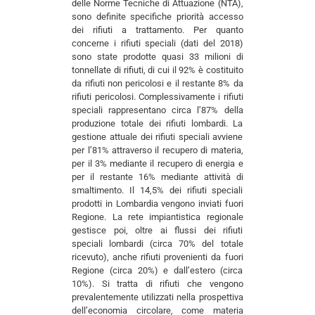
delle Norme Tecniche di Attuazione (NTA),
sono definite specifiche priorità accesso
dei rifiuti a trattamento. Per quanto
concerne i rifiuti speciali (dati del 2018)
sono state prodotte quasi 33 milioni di
tonnellate di rifiuti, di cui il 92% è costituito
da rifiuti non pericolosi e il restante 8% da
rifiuti pericolosi. Complessivamente i rifiuti
speciali rappresentano circa l’87% della
produzione totale dei rifiuti lombardi. La
gestione attuale dei rifiuti speciali avviene
per l’81% attraverso il recupero di materia,
per il 3% mediante il recupero di energia e
per il restante 16% mediante attività di
smaltimento. Il 14,5% dei rifiuti speciali
prodotti in Lombardia vengono inviati fuori
Regione. La rete impiantistica regionale
gestisce poi, oltre ai flussi dei rifiuti
speciali lombardi (circa 70% del totale
ricevuto), anche rifiuti provenienti da fuori
Regione (circa 20%) e dall’estero (circa
10%). Si tratta di rifiuti che vengono
prevalentemente utilizzati nella prospettiva
dell’economia circolare, come materia