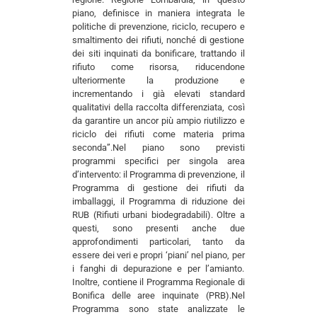
piano, definisce in maniera integrata le
politiche di prevenzione, riciclo, recupero e
smaltimento dei rifiuti, nonché di gestione
dei siti inquinati da bonificare, trattando il
rifiuto come risorsa, riducendone
ulteriormente la produzione e
incrementando i già elevati standard
qualitativi della raccolta differenziata, così
da garantire un ancor più ampio riutilizzo e
riciclo dei rifiuti come materia prima
seconda”.Nel piano sono previsti
programmi specifici per singola area
d’intervento: il Programma di prevenzione, il
Programma di gestione dei rifiuti da
imballaggi, il Programma di riduzione dei
RUB (Rifiuti urbani biodegradabili). Oltre a
questi, sono presenti anche due
approfondimenti particolari, tanto da
essere dei veri e propri ‘piani’ nel piano, per
i fanghi di depurazione e per l’amianto.
Inoltre, contiene il Programma Regionale di
Bonifica delle aree inquinate (PRB).Nel
Programma sono state analizzate le