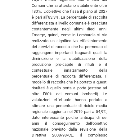
Comuni che si attestano stabilmente oltre
l’80%. L’obiettivo che fissa il piano al 2027
è pari all’83,3%. La percentuale di raccolta
differenziata a livello comunale è cresciuta
costantemente negli ultimi dieci anni.
Emerge, quindi, come in Lombardia si sia
realizzato un significativo efficientamento
dei servizi di raccolta che ha permesso di
raggiungere importanti traguardi quali la
diminuzione e la stabilizzazione della
produzione pro-capite di rifiuti e il
contestuale innalzamento della
percentuale di raccolta differenziata. Il
modello di raccolta che ha portato a questi
risultati è quello porta a porta (esteso ad
oltre l’80% dei comuni lombardi). Le
valutazioni effettuate hanno portato a
stimare una percentuale di riciclo media
regionale raggiunta nel 2019 pari a 54,9%,
dato interessante poiché anticipa di sei
anni il conseguimento dell’obiettivo
nazionale previsto dalla revisione della
Direttiva 2008/98/CE. Il complesso