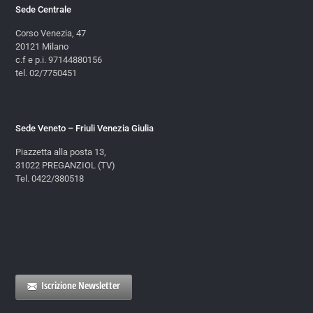
Sede Centrale
Corso Venezia, 47
20121 Milano
c.f e p.i. 97144880156
tel. 02/7750451
Sede Veneto – Friuli Venezia Giulia
Piazzetta alla posta 13,
31022 PREGANZIOL (TV)
Tel. 0422/380518
Iscrizione Newsletter