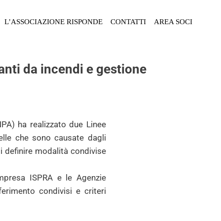
L’ASSOCIAZIONE RISPONDE
CONTATTI
AREA SOCI
nti da incendi e gestione
NPA) ha realizzato due Linee
elle che sono causate dagli
 di definire modalità condivise
ompresa ISPRA e le Agenzie
ferimento condivisi e criteri