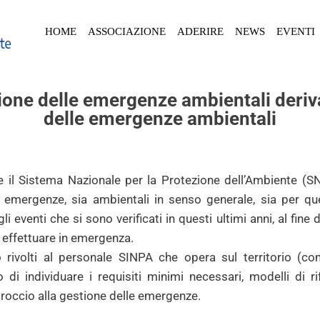
HOME
ASSOCIAZIONE
ADERIRE
NEWS
EVENTI
one delle emergenze ambientali deriva
delle emergenze ambientali
che il Sistema Nazionale per la Protezione dell’Ambiente (S
e emergenze, sia ambientali in senso generale, sia per qu
li eventi che si sono verificati in questi ultimi anni, al fine
da effettuare in emergenza.
 rivolti al personale SINPA che opera sul territorio (c
o di individuare i requisiti minimi necessari, modelli di ri
proccio alla gestione delle emergenze.