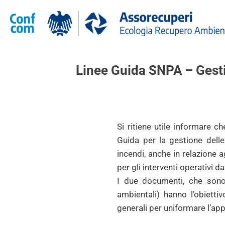
Linee Guida SNPA – Gesti
Si ritiene utile informare 
Guida per la gestione dell
incendi, anche in relazione ag
per gli interventi operativi 
I due documenti, che sono
ambientali) hanno l’obiettiv
generali per uniformare l’ap