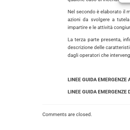
Nel secondo è elaborato il mo
azioni da svolgere a tutela 
impartire e le attività congiu
La terza parte presenta, in
descrizione delle caratterist
dagli operatori che interven
LINEE GUIDA EMERGENZE 
LINEE GUIDA EMERGENZE D
Comments are closed.