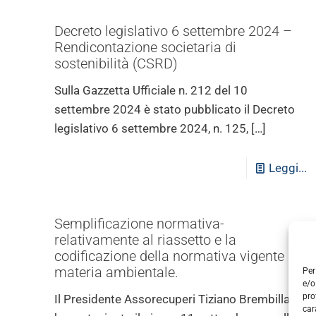
Decreto legislativo 6 settembre 2024 –
Rendicontazione societaria di
sostenibilità (CSRD)
Sulla Gazzetta Ufficiale n. 212 del 10
settembre 2024 è stato pubblicato il Decreto
legislativo 6 settembre 2024, n. 125,
[…]
Leggi...
Semplificazione normativa-
relativamente al riassetto e la
codificazione della normativa vigente in
materia ambientale.
Per
e/o
pro
Il Presidente Assorecuperi Tiziano Brembilla
car