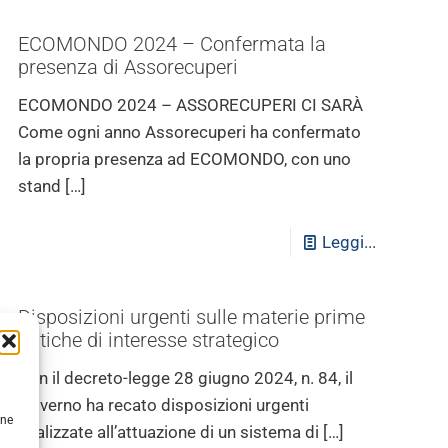
ECOMONDO 2024 – Confermata la
presenza di Assorecuperi
ECOMONDO 2024 – ASSORECUPERI CI SARÀ
Come ogni anno Assorecuperi ha confermato
la propria presenza ad ECOMONDO, con uno
stand
[…]
Leggi...
Disposizioni urgenti sulle materie prime
critiche di interesse strategico
Con il decreto-legge 28 giugno 2024, n. 84, il
Governo ha recato disposizioni urgenti
une
finalizzate all’attuazione di un sistema di
[…]