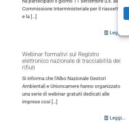
ha partecipato il giorno 11 settembre u.s. alla
Commissione Interministeriale per il riassetto
e la
[…]
Leggi...
Webinar formativi sul Registro
elettronico nazionale di tracciabilità dei
rifiuti
Si informa che l’Albo Nazionale Gestori
Ambientali e Unioncamere hanno organizzato
una serie di webinar gratuiti dedicati alle
imprese così
[…]
Leggi...