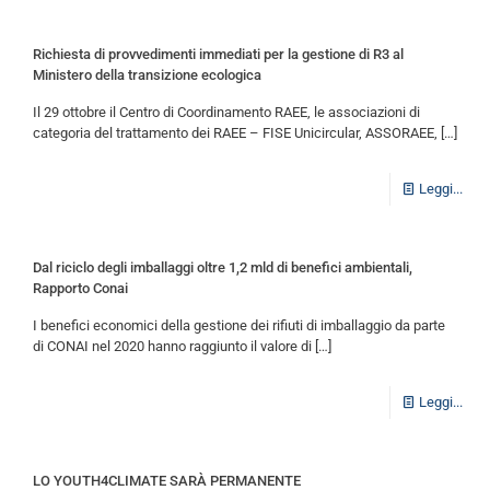
Richiesta di provvedimenti immediati per la gestione di R3 al
Ministero della transizione ecologica
Il 29 ottobre il Centro di Coordinamento RAEE, le associazioni di
categoria del trattamento dei RAEE – FISE Unicircular, ASSORAEE,
[…]
Leggi...
Dal riciclo degli imballaggi oltre 1,2 mld di benefici ambientali,
Rapporto Conai
I benefici economici della gestione dei rifiuti di imballaggio da parte
di CONAI nel 2020 hanno raggiunto il valore di
[…]
Leggi...
LO YOUTH4CLIMATE SARÀ PERMANENTE