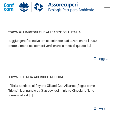
COP26: GLI IMPEGNI E LE ALLEANZE DELL’ITALIA
Raggiungere l’obiettivo emissioni nette pari a zero entro il 2050,
creare almeno sei corridoi verdi entro la metà di questo
[…]
Leggi...
COP26: “L’ITALIA ADERISCE AL BOGA”
L’Italia aderisce al Beyond Oil and Gas Alliance (Boga) come
“friend”. L’annuncio da Glasgow del ministro Cingolani. “L’ho
comunicato al
[…]
Leggi...