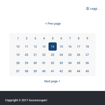
Leggi...
Prev page
1
2
3
4
5
6
7
8
9
10
11
12
13
14
15
16
17
18
19
20
21
22
23
24
25
26
27
28
29
30
31
32
33
34
35
36
37
38
39
40
41
42
43
44
45
Next page
Copyright © 2017 Assorecuperi