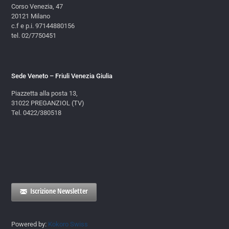
Corso Venezia, 47
20121 Milano
c.f e p.i. 97144880156
tel. 02/7750451
Sede Veneto – Friuli Venezia Giulia
Piazzetta alla posta 13,
31022 PREGANZIOL (TV)
Tel. 0422/380518
Iscrizione Newsletter
Powered by:
Kokoro Swiss