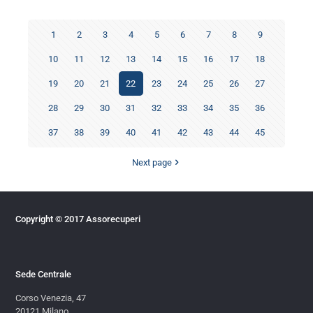
1
2
3
4
5
6
7
8
9
10
11
12
13
14
15
16
17
18
19
20
21
22
23
24
25
26
27
28
29
30
31
32
33
34
35
36
37
38
39
40
41
42
43
44
45
Next page
Copyright © 2017 Assorecuperi
Sede Centrale
Corso Venezia, 47
20121 Milano